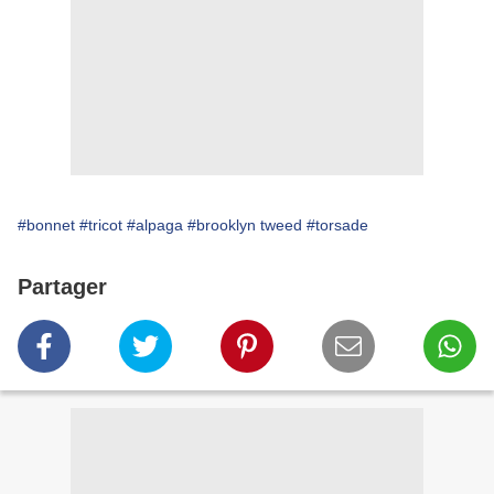
#bonnet
#tricot
#alpaga
#brooklyn tweed
#torsade
Partager