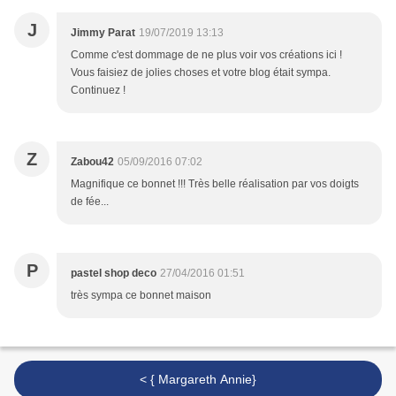
J
Jimmy Parat
19/07/2019 13:13
Comme c'est dommage de ne plus voir vos créations ici !
Vous faisiez de jolies choses et votre blog était sympa.
Continuez !
Z
Zabou42
05/09/2016 07:02
Magnifique ce bonnet !!! Très belle réalisation par vos doigts
de fée...
P
pastel shop deco
27/04/2016 01:51
très sympa ce bonnet maison
< { Margareth Annie}