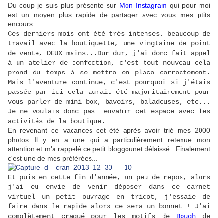
Du coup je suis plus présente
sur
Mon Instagram
qui pour moi
est un moyen plus rapide de partager avec vous mes ptits
encours
.
Ces derniers mois ont été très intenses, beaucoup de
travail avec la boutiquette, une vingtaine de point
de vente, DEUX mains...Dur dur, j'ai donc fait appel
à un atelier de confection, c'est tout nouveau cela
prend du temps à se mettre en place correctement.
Mais l'aventure continue, c'est pourquoi si j'étais
passée par ici cela aurait été majoritairement pour
vous parler de mini box, bavoirs, baladeuses, etc...
Je ne voulais donc pas envahir cet espace avec les
activités de la boutique.
En revenant de vacances cet été après avoir trié mes 2000
photos...Il y en a une qui a particulièrement retenue mon
attention et m'a rappelé ce petit bloggounet délaissé...Finalement
c'est une de mes préférées...
Et puis en cette fin d'année, un peu de repos, alors
j'ai eu envie de venir déposer dans ce carnet
virtuel un petit ouvrage en tricot, j'essaie de
faire dans le rapide alors ce sera un bonnet ! J'ai
complètement craqué pour les motifs de
Bough
de